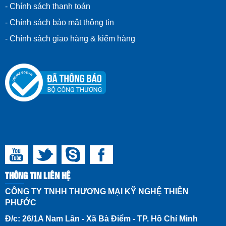
- Chính sách thanh toán
- Chính sách bảo mật thông tin
-
Chính sách giao hàng & kiểm hàng
THÔNG TIN LIÊN HỆ
CÔNG TY TNHH THƯƠNG MẠI KỸ NGHỆ THIÊN
PHƯỚC
Đ/c: 26/1A Nam Lân - Xã Bà Điểm - TP. Hồ Chí Minh