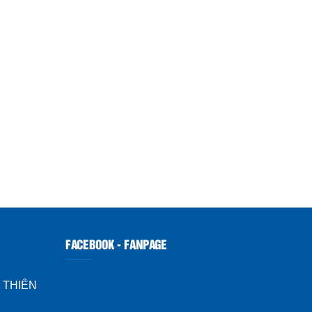
FACEBOOK - FANPAGE
 THIÊN