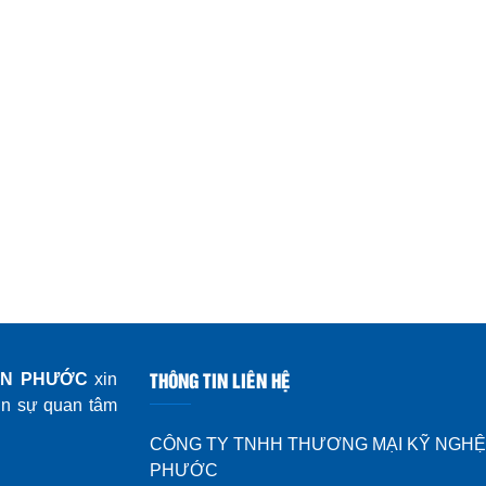
THÔNG TIN LIÊN HỆ
ÊN PHƯỚC
xin
ơn sự quan tâm
CÔNG TY TNHH THƯƠNG MẠI KỸ NGHỆ
PHƯỚC