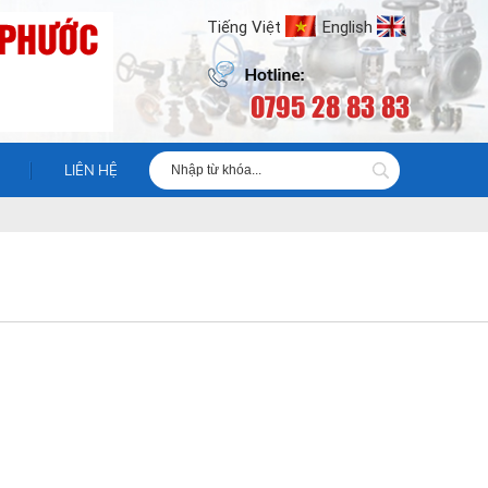
Tiếng Việt
English
0795 28 83 83
LIÊN HỆ